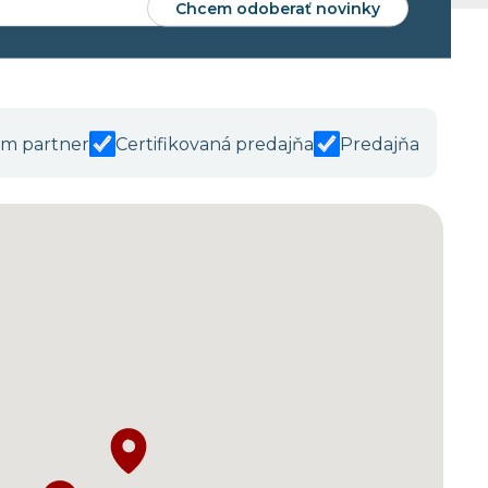
Chcem odoberať novinky
m partner
Certifikovaná predajňa
Predajňa