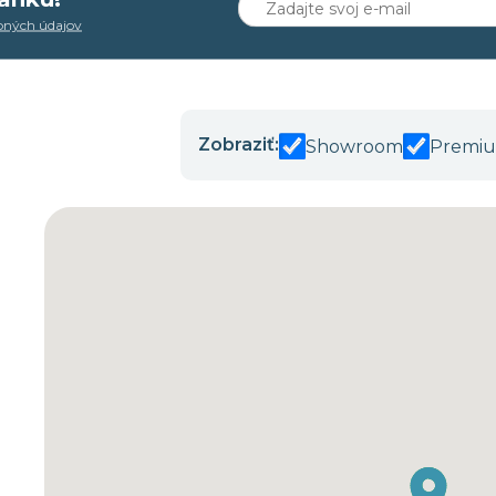
bných údajov
Zobraziť:
Showroom
Premiu