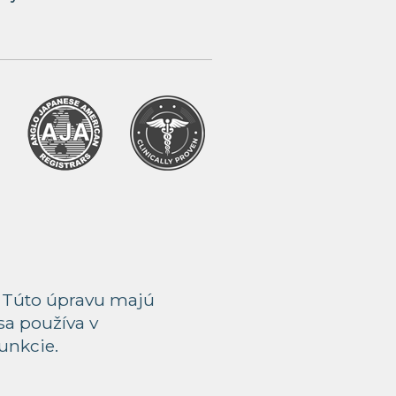
. Túto úpravu majú
sa používa v
funkcie.