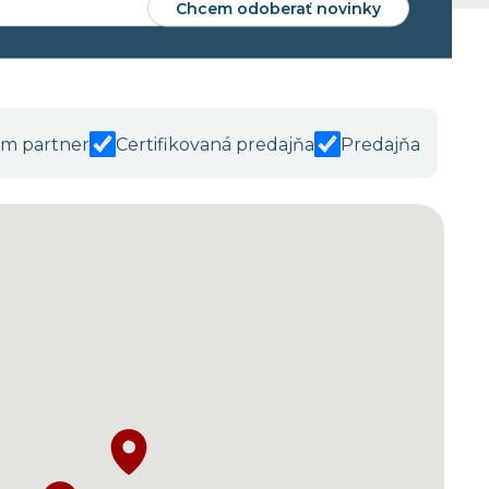
Chcem odoberať novinky
m partner
Certifikovaná predajňa
Predajňa