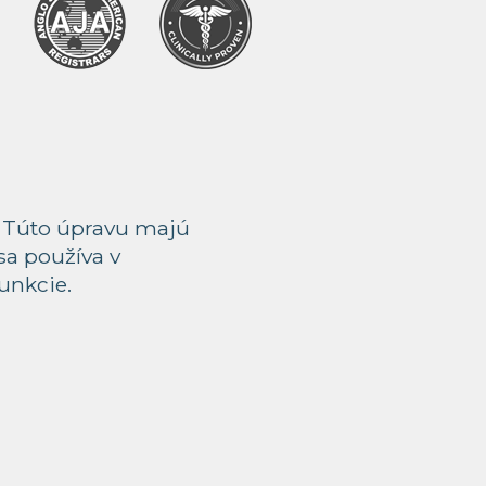
. Túto úpravu majú
sa používa v
funkcie.