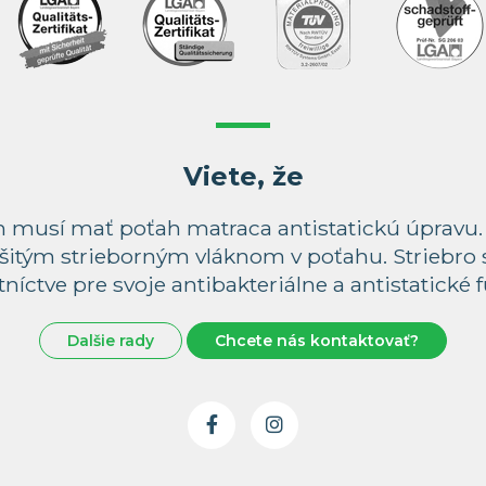
Viete, že
ach musí mať poťah matraca antistatickú úpravu
šitým strieborným vláknom v poťahu. Striebro 
níctve pre svoje antibakteriálne a antistatické 
Dalšie rady
Chcete nás kontaktovať?