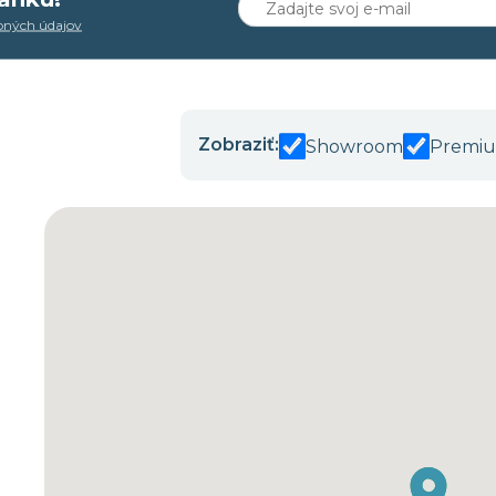
bných údajov
Zobraziť:
Showroom
Premiu