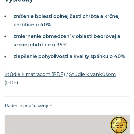
zníženie bolesti dolnej časti chrbta a krčnej
chrbtice o 40%
zmiernenie obmedzení v oblasti bedrovej a
krčnej chrbtice o 35%
zlepšenie pohyblivosti a kvality spánku o 40%
Štúdie k matracom (PDF)
/
Štúdie k vankúšom
(PDF)
Radenie podľa:
ceny