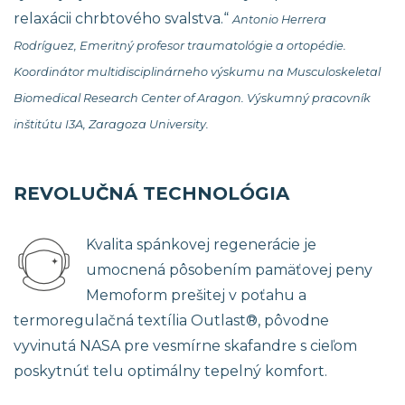
relaxácii chrbtového svalstva.“
Antonio Herrera
Rodríguez, Emeritný profesor traumatológie a ortopédie.
Koordinátor multidisciplinárneho výskumu na Musculoskeletal
Biomedical Research Center of Aragon. Výskumný pracovník
inštitútu I3A, Zaragoza University.
REVOLUČNÁ TECHNOLÓGIA
Kvalita spánkovej regenerácie je
umocnená pôsobením pamäťovej peny
Memoform prešitej v poťahu a
termoregulačná textília Outlast®, pôvodne
vyvinutá NASA pre vesmírne skafandre s cieľom
poskytnúť telu optimálny tepelný komfort.