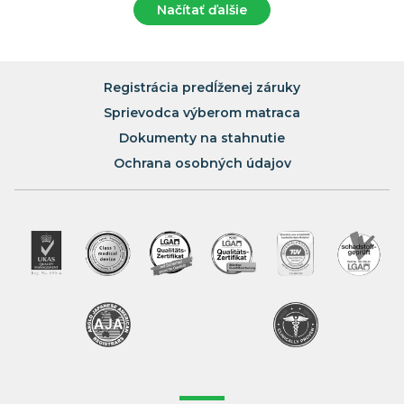
Načítať ďalšie
Registrácia predĺženej záruky
Sprievodca výberom matraca
Dokumenty na stahnutie
Ochrana osobných údajov