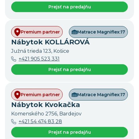
Prejsť na predajňu
Premium partner
Matrace Magniflex:
17
Nábytok KOLLÁROVÁ
Južná trieda 123, Košice
+421 905 523 331
Prejsť na predajňu
Premium partner
Matrace Magniflex:
17
Nábytok Kvokačka
Komenského 2756, Bardejov
+421 54 474 83 28
Prejsť na predajňu