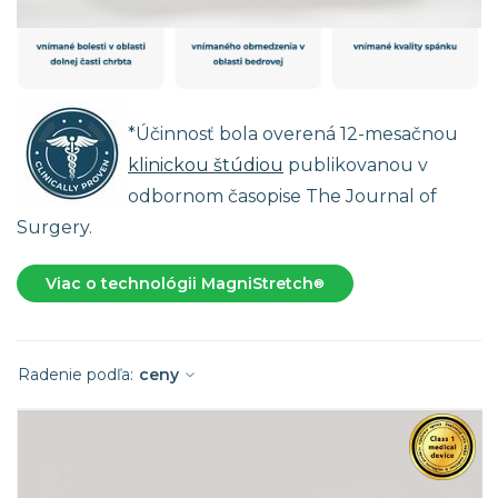
*Účinnosť bola overená 12-mesačnou
klinickou štúdiou
publikovanou v
odbornom časopise The Journal of
Surgery.
Viac o technológii MagniStretch
®
Radenie podľa:
ceny