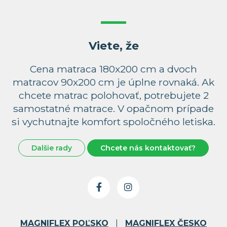
Viete, že
Cena matraca 180x200 cm a dvoch
matracov 90x200 cm je úplne rovnaká. Ak
chcete matrac polohovať, potrebujete 2
samostatné matrace. V opačnom prípade
si vychutnajte komfort spoločného letiska.
Dalšie rady
Chcete nás kontaktovať?
MAGNIFLEX POĽSKO
|
MAGNIFLEX ČESKO