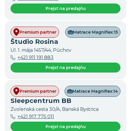
Prejsť na predajňu
Premium partner
Matrace Magniflex:
15
Študio Rosina
Ul. 1. mája 1457/44, Púchov
+421 911 191 883
Prejsť na predajňu
Premium partner
Matrace Magniflex:
14
Sleepcentrum BB
Zvolenská cesta 30/A, Banská Bystrica
+421 917 775 011
Prejsť na predajňu