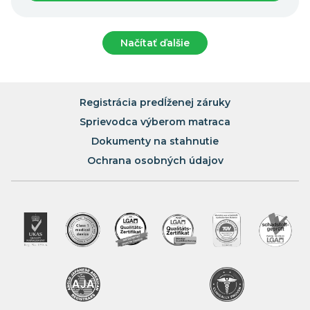
Načítať ďalšie
Registrácia predĺženej záruky
Sprievodca výberom matraca
Dokumenty na stahnutie
Ochrana osobných údajov