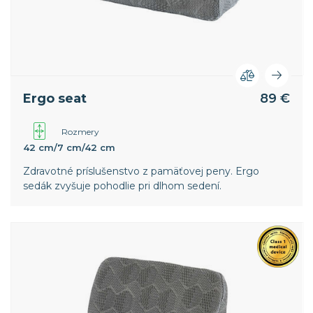
Ergo seat
89 €
Rozmery
42 cm/7 cm/42 cm
Zdravotné príslušenstvo z pamäťovej peny. Ergo
sedák zvyšuje pohodlie pri dlhom sedení.