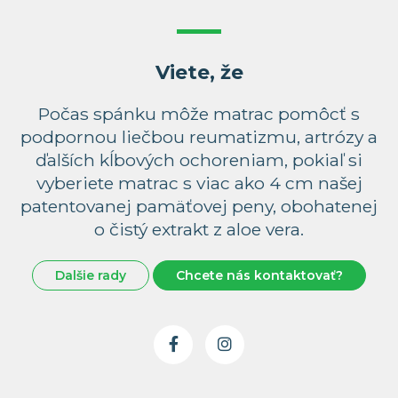
Viete, že
Počas spánku môže matrac pomôcť s
podpornou liečbou reumatizmu, artrózy a
ďalších kĺbových ochoreniam, pokiaľ si
vyberiete matrac s viac ako 4 cm našej
patentovanej pamäťovej peny, obohatenej
o čistý extrakt z aloe vera.
Dalšie rady
Chcete nás kontaktovať?