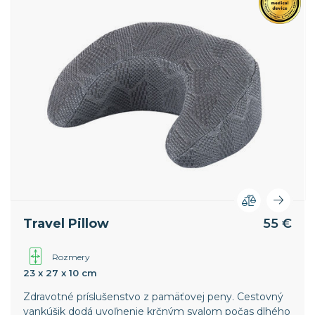
Travel Pillow
55 €
Rozmery
23 x 27 x 10 cm
Zdravotné príslušenstvo z pamäťovej peny. Cestovný
vankúšik dodá uvoľnenie krčným svalom počas dlhého