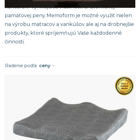
kancelárii. Vynikajúce vlastnosti anatomickej
pamäťovej peny Memoform je možné využiť nielen
na výrobu matracov a vankúšov ale aj na drobnejšie
produkty, ktoré spríjemňujú Vaše každodenné
činnosti.
Radenie podľa:
ceny