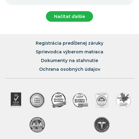
Načítať ďalšie
Registrácia predĺženej záruky
Sprievodca výberom matraca
Dokumenty na stahnutie
Ochrana osobných údajov