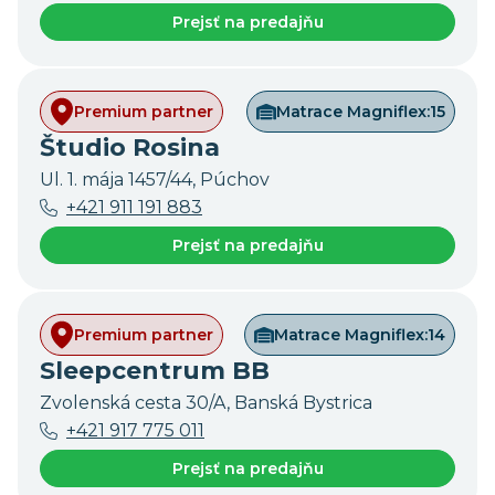
Prejsť na predajňu
Premium partner
Matrace Magniflex:
15
Študio Rosina
Ul. 1. mája 1457/44, Púchov
+421 911 191 883
Prejsť na predajňu
Premium partner
Matrace Magniflex:
14
Sleepcentrum BB
Zvolenská cesta 30/A, Banská Bystrica
+421 917 775 011
Prejsť na predajňu