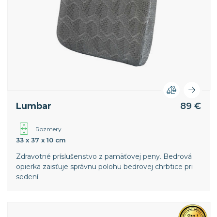
Lumbar
89 €
Rozmery
33 x 37 x 10 cm
Zdravotné príslušenstvo z pamäťovej peny. Bedrová
opierka zaisťuje správnu polohu bedrovej chrbtice pri
sedení.