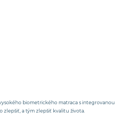
 vysokého biometrického matraca s integrovanou
lepšiť, a tým zlepšiť kvalitu života.