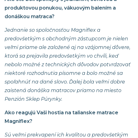
produktovou ponukou, vákuovým balením a
donáškou matraca?
Jednanie so spoločnosťou Magniflex a
predovšetkým s obchodným zástupcom je nielen
veľmi priame ale založené aj na vzájomnej dôvere,
ktorá sa prejavila predovšetkým vo chvíli, keď
nebolo možné z technických dôvodov potvrdzovať
niektoré rozhodnutia písomne a bolo možné sa
spoľahnúť na dané slovo. Ďalej bola veľmi dobre
zaistená donáška matracov priamo na miesto
Penzión Sklep Púrynky.
Ako reagujú Vaši hostia na talianske matrace
Magniflex?
Sú veľmi prekvapení ich kvalitou a predovšetkým