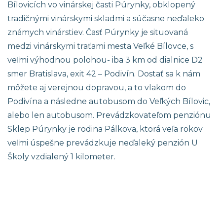
Bílovicích vo vinárskej časti Púrynky, obklopený
tradičnými vinárskymi skladmi a súčasne neďaleko
známych vinárstiev. Časť Púrynky je situovaná
medzi vinárskymi traťami mesta Veľké Bílovce, s
veľmi výhodnou polohou- iba 3 km od dialnice D2
smer Bratislava, exit 42 – Podivín. Dostať sa k nám
môžete aj verejnou dopravou, a to vlakom do
Podivína a následne autobusom do Veľkých Bílovic,
alebo len autobusom. Prevádzkovateľom penziónu
Sklep Púrynky je rodina Pálkova, ktorá veľa rokov
veľmi úspešne prevádzkuje neďaleký penzión U
Školy vzdialený 1 kilometer.