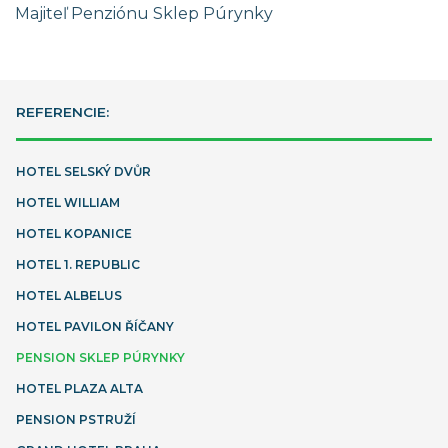
Majiteľ Penziónu Sklep Púrynky
REFERENCIE:
HOTEL SELSKÝ DVŮR
HOTEL WILLIAM
HOTEL KOPANICE
HOTEL 1. REPUBLIC
HOTEL ALBELUS
HOTEL PAVILON ŘÍČANY
PENSION SKLEP PÚRYNKY
HOTEL PLAZA ALTA
PENSION PSTRUŽÍ