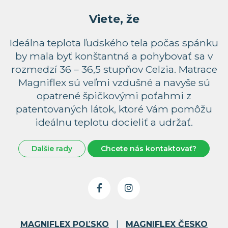
Viete, že
Ideálna teplota ľudského tela počas spánku
by mala byť konštantná a pohybovať sa v
rozmedzí 36 – 36,5 stupňov Celzia. Matrace
Magniflex sú veľmi vzdušné a navyše sú
opatrené špičkovými poťahmi z
patentovaných látok, ktoré Vám pomôžu
ideálnu teplotu docieliť a udržať.
Dalšie rady
Chcete nás kontaktovať?
MAGNIFLEX POĽSKO
|
MAGNIFLEX ČESKO