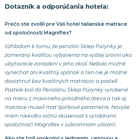
Dotazník a odporúčania hotela:
Prečo ste zvolili pre Váš hotel talianske matrace
od spoločnosti Magniflex?
Vzhľadom k tomu, že penzión Sklep Púrynky je
zameraný kvalitou vybavenia na vyššej úrovni ako
ubytovacie zariadení v jeho okolí. Nebolo možné
vynechať ani kvalitný spánok a ten nie je možné
dosiahnuť bez kvalitných matracov a postelí.
Postele boli do Penziónu Sklep Púrynky vyrobené
na mieru z masívneho prírodného dreva a tak aj
matrace museli mať špičkové parametre. Navyše
mám niekoľko ročnú skúsenosť s výrobkami
spoločnosti Magniflex v súkromnom užívaní.
Ako ste boli spokojný s jednaním, cenovou a