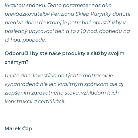
kvalitou spánku. Tento parameter nás ako
prevádzkovateľov Penziónu Sklep Púrynky donútil
predĺžiť dobu do ktorej je potrebné opustiť izby v
posledný ubytovací deň a to z 10 hod. doobedu na
13 hod. poobede.
Odporučili by ste naše produkty a služby svojim
známym?
Určite áno. Investícia do týchto matracov je
vynahradená nie len kvalitným spánkom ale aj
zlepšením zdravotného stavu, vzhľadom k ich
konštrukcii a certifikácii.
Marek Čáp