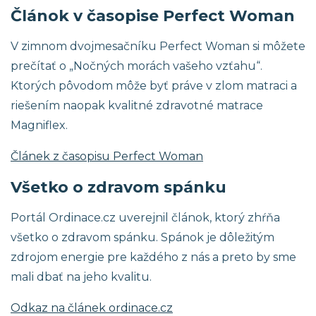
Článok v časopise Perfect Woman
V zimnom dvojmesačníku Perfect Woman si môžete
prečítať o „Nočných morách vašeho vzťahu“.
Ktorých pôvodom môže byť práve v zlom matraci a
riešením naopak kvalitné zdravotné matrace
Magniflex.
Článek z časopisu Perfect Woman
Všetko o zdravom spánku
Portál Ordinace.cz uverejnil článok, ktorý zhŕňa
všetko o zdravom spánku. Spánok je dôležitým
zdrojom energie pre každého z nás a preto by sme
mali dbať na jeho kvalitu.
Odkaz na článek ordinace.cz