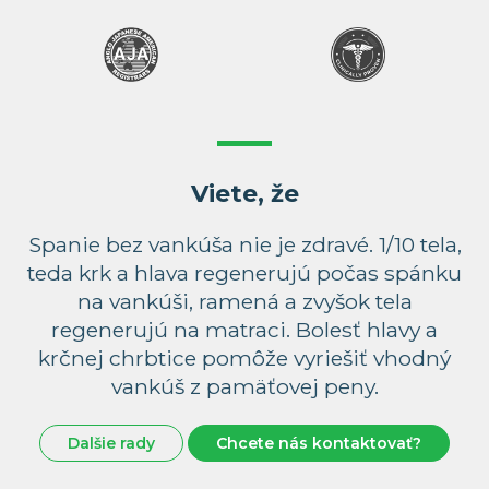
Viete, že
Spanie bez vankúša nie je zdravé. 1/10 tela,
teda krk a hlava regenerujú počas spánku
na vankúši, ramená a zvyšok tela
regenerujú na matraci. Bolesť hlavy a
krčnej chrbtice pomôže vyriešiť vhodný
vankúš z pamäťovej peny.
Dalšie rady
Chcete nás kontaktovať?