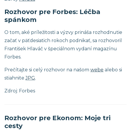
Rozhovor pre Forbes: Léčba
spánkom
O tom, aké príležitosti a výzvy prináša rozhodnutie
začať v päťdesiatich rokoch podnikať, sa rozhovoril
František Hlaváč v špeciálnom vydaní magazínu
Forbes.
Prečítajte si celý rozhovor na našom
webe
alebo si
stiahnite
JPG
.
Zdroj: Forbes
Rozhovor pre Ekonom: Moje tri
cesty