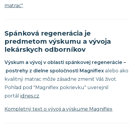
matrac"
.
Spánková regenerácia je
predmetom výskumu a vývoja
lekárskych odborníkov
Výskum a vývoj v oblasti spánkovej regenerácie –
postrehy z dielne spoločnosti Magniflex
alebo ako
kvalitný matrac môže zásadne zmeniť Váš život.
Pohľad pod "Magniflex pokrievku" uverejnil
portál
idnes.cz
.
Kompletný text o vývoji a výskume Magniflex