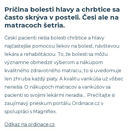
Príčina bolesti hlavy a chrbtice sa
často skrýva v posteli. Česi ale na
matracoch šetria.
Českí pacienti riešia bolesti chrbtice a hlavy
najčastejšie pomocou liekov na bolesť, návštevou
lekára a rehabilitáciou. To, že bolesti sa môžu
významne obmedziť výberom a nákupom
kvalitného zdravotného matracu, to si uvedomuje
len zhruba každý piaty. A kvalitu vankúša už vôbec
neriešia. O nákupoch matracov a vankúšov sa
pacienti so svojimi lekármi neradia.... Prečítajte si
zaujímavý prieskum portálu Ordinace.cz v
spolupráci s Magniflex.
Odkaz na ordinace.cz