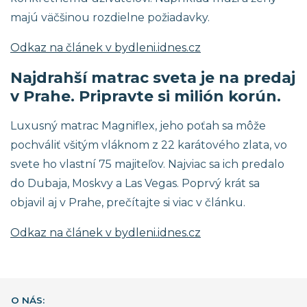
majú väčšinou rozdielne požiadavky.
Odkaz na článek v bydleni.idnes.cz
Najdrahší matrac sveta je na predaj
v Prahe. Pripravte si milión korún.
Luxusný matrac Magniflex, jeho poťah sa môže
pochváliť všitým vláknom z 22 karátového zlata, vo
svete ho vlastní 75 majiteľov. Najviac sa ich predalo
do Dubaja, Moskvy a Las Vegas. Poprvý krát sa
objavil aj v Prahe, prečítajte si viac v článku.
Odkaz na článek v bydleni.idnes.cz
O NÁS: