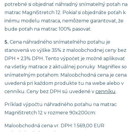
potrebné si objednať náhradný snímateľný poťah na
matrac MagniStretch 12. Pokiaľ si objednáte poťah k
inému modelu matraca, nemôžeme garantovať, že
bude poťah na matrac 100% pasovať.
5.
Cena náhradného snímateľného poťahu je
stanovená vo výške 35% z maloobchodnej ceny bez
DPH + 23% DPH. Tento výpočet je možné aplikovať
na všetky matrace z aktuálnej ponuky Magniflex so
snímateľným poťahom. Maloobchodná cena je cena
uvedená pri každom produkte tu na webe alebo v
cenníku. Ceny bez DPH sú uvedené v
cenníku
.
Príklad výpočtu náhradného poťahu na matrac
MagniStretch 12 v rozmere 90x200cm:
Maloobchodná cena vr. DPH: 1 569,00 EUR