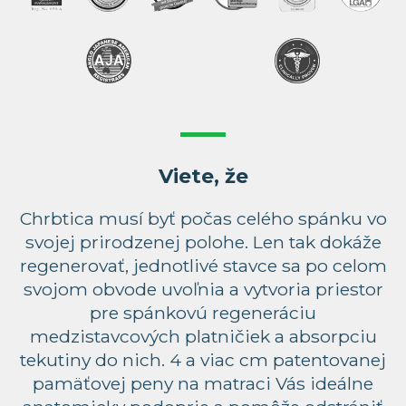
Viete, že
Chrbtica musí byť počas celého spánku vo
svojej prirodzenej polohe. Len tak dokáže
regenerovať, jednotlivé stavce sa po celom
svojom obvode uvoľnia a vytvoria priestor
pre spánkovú regeneráciu
medzistavcových platničiek a absorpciu
tekutiny do nich. 4 a viac cm patentovanej
pamäťovej peny na matraci Vás ideálne