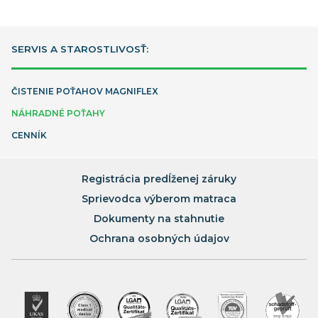
SERVIS A STAROSTLIVOSŤ:
ČISTENIE POŤAHOV MAGNIFLEX
NÁHRADNÉ POŤAHY
CENNÍK
Registrácia predĺženej záruky
Sprievodca výberom matraca
Dokumenty na stahnutie
Ochrana osobných údajov