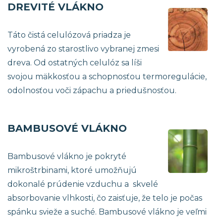
DREVITÉ VLÁKNO
Táto čistá celulózová priadza je
vyrobená zo starostlivo vybranej zmesi
dreva. Od ostatných celulóz sa líši
svojou mäkkosťou a schopnosťou termoregulácie,
odolnosťou voči zápachu a priedušnosťou.
BAMBUSOVÉ VLÁKNO
Bambusové vlákno je pokryté
mikroštrbinami, ktoré umožňujú
dokonalé prúdenie vzduchu a skvelé
absorbovanie vlhkosti, čo zaisťuje, že telo je počas
spánku svieže a suché. Bambusové vlákno je veľmi