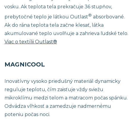
vosku. Ak teplota tela prekračuje 36 stupňov,
®
prebytočné teplo je látkou Outlast
absorbované.
Ak do rána teplota tela začne klesať, látka
akumulované teplo uvoľňuje a zahrieva ľudské telo.
Viac o textílii Outlast®
MAGNICOOL
Inovatívny vysoko priedušný materiál dynamicky
reguluje teplotu, čím zaisťuje vždy sviežu
mikroklímu medzi telom a matracom počas spánku.
Odvádza vlhkosť a zamedzuje nadmernému
poteniu počas noci.