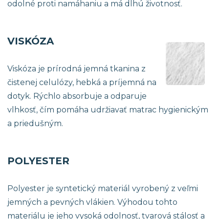
odolné proti namáhaniu a má dlhú životnosť.
VISKÓZA
Viskóza je prírodná jemná tkanina z
čistenej celulózy, hebká a príjemná na
dotyk. Rýchlo absorbuje a odparuje
vlhkosť, čím pomáha udržiavať matrac hygienickým
a priedušným.
POLYESTER
Polyester je syntetický materiál vyrobený z veľmi
jemných a pevných vlákien. Výhodou tohto
materiálu je jeho vysoká odolnosť, tvarová stálosť a