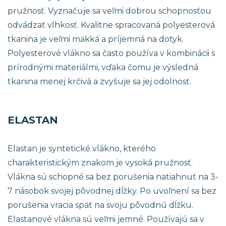
pružnosť. Vyznačuje sa veľmi dobrou schopnosťou
odvádzať vlhkosť. Kvalitne spracovaná polyesterová
tkanina je veľmi mäkká a príjemná na dotyk.
Polyesterové vlákno sa často používa v kombinácii s
prírodnými materiálmi, vďaka čomu je výsledná
tkanina menej krčivá a zvyšuje sa jej odolnosť.
ELASTAN
Elastan je syntetické vlákno, kterého
charakteristickým znakom je vysoká pružnosť.
Vlákna sú schopné sa bez porušenia natiahnuť na 3-
7 násobok svojej pôvodnej dĺžky. Po uvoľnení sa bez
porušenia vracia späť na svoju pôvodnú dĺžku.
Elastanové vlákna sú veľmi jemné. Používajú sa v