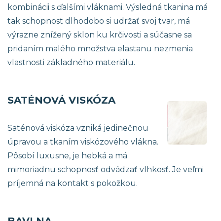
kombinácii s ďalšími vláknami. Výsledná tkanina má
tak schopnost dlhodobo si udržať svoj tvar, má
výrazne znížený sklon ku krčivosti a súčasne sa
pridaním malého množstva elastanu nezmenia
vlastnosti základného materiálu.
SATÉNOVÁ VISKÓZA
Saténová viskóza vzniká jedinečnou
úpravou a tkaním viskózového vlákna.
Pôsobí luxusne, je hebká a má
mimoriadnu schopnosť odvádzať vlhkosť. Je veľmi
príjemná na kontakt s pokožkou.