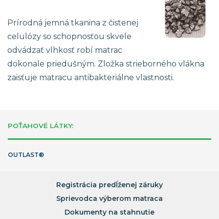
Prírodná jemná tkanina z čistenej
celulózy so schopnosťou skvele
odvádzať vlhkosť robí matrac
dokonale priedušným. Zložka strieborného vlákna
zaisťuje matracu antibakteriálne vlastnosti.
POŤAHOVÉ LÁTKY:
OUTLAST®
Registrácia predĺženej záruky
Sprievodca výberom matraca
Dokumenty na stahnutie