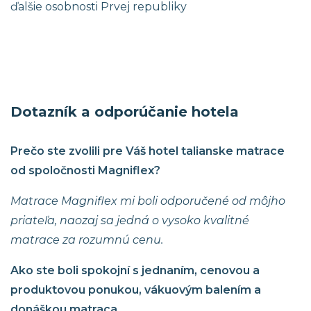
ďalšie osobnosti Prvej republiky
Dotazník a odporúčanie hotela
Prečo ste zvolili pre Váš hotel talianske matrace
od spoločnosti Magniflex?
Matrace Magniflex mi boli odporučené od môjho
priateľa, naozaj sa jedná o vysoko kvalitné
matrace za rozumnú cenu.
Ako ste boli spokojní s jednaním, cenovou a
produktovou ponukou, vákuovým balením a
donáškou matraca.