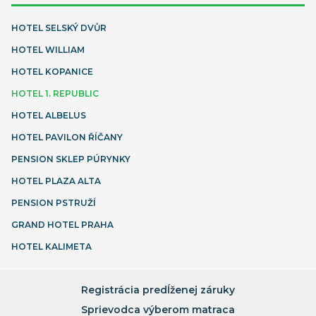
HOTEL SELSKÝ DVŮR
HOTEL WILLIAM
HOTEL KOPANICE
HOTEL 1. REPUBLIC
HOTEL ALBELUS
HOTEL PAVILON ŘÍČANY
PENSION SKLEP PÚRYNKY
HOTEL PLAZA ALTA
PENSION PSTRUŽÍ
GRAND HOTEL PRAHA
HOTEL KALIMETA
Registrácia predĺženej záruky
Sprievodca výberom matraca