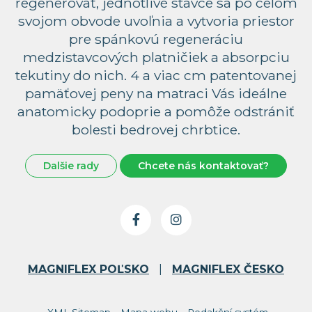
regenerovať, jednotlivé stavce sa po celom
svojom obvode uvoľnia a vytvoria priestor
pre spánkovú regeneráciu
medzistavcových platničiek a absorpciu
tekutiny do nich. 4 a viac cm patentovanej
pamäťovej peny na matraci Vás ideálne
anatomicky podoprie a pomôže odstrániť
bolesti bedrovej chrbtice.
Dalšie rady
Chcete nás kontaktovať?
MAGNIFLEX POĽSKO
|
MAGNIFLEX ČESKO