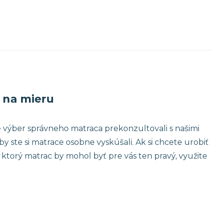
 na mieru
výber správneho matraca prekonzultovali s našimi
 ste si matrace osobne vyskúšali. Ak si chcete urobiť
ktorý matrac by mohol byť pre vás ten pravý, využite