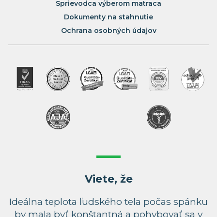
Sprievodca výberom matraca
Dokumenty na stahnutie
Ochrana osobných údajov
Viete, že
Ideálna teplota ľudského tela počas spánku
by mala byť konštantná a pohybovať sa v