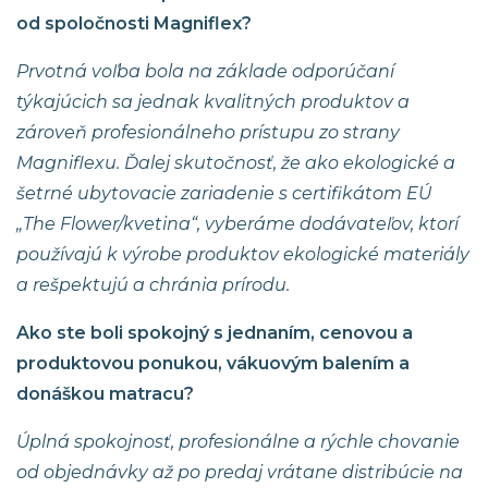
od spoločnosti Magniflex?
Prvotná voľba bola na základe odporúčaní
týkajúcich sa jednak kvalitných produktov a
zároveň profesionálneho prístupu zo strany
Magniflexu. Ďalej skutočnosť, že ako ekologické a
šetrné ubytovacie zariadenie s certifikátom EÚ
„The Flower/kvetina“, vyberáme dodávateľov, ktorí
používajú k výrobe produktov ekologické materiály
a rešpektujú a chránia prírodu.
Ako ste boli spokojný s jednaním, cenovou a
produktovou ponukou, vákuovým balením a
donáškou matracu?
Úplná spokojnosť, profesionálne a rýchle chovanie
od objednávky až po predaj vrátane distribúcie na