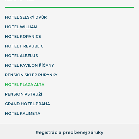
HOTEL SELSKÝ DVŮR
HOTEL WILLIAM
HOTEL KOPANICE
HOTEL 1. REPUBLIC
HOTEL ALBELUS
HOTEL PAVILON ŘÍČANY
PENSION SKLEP PÚRYNKY
HOTEL PLAZA ALTA
PENSION PSTRUŽÍ
GRAND HOTEL PRAHA
HOTEL KALIMETA
Registrácia predĺženej záruky