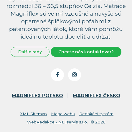
rozmedzí 36 – 36,5 stupňov Celzia. Matrace
Magniflex sú veľmi vzdušné a navyše sú
opatrené špičkovými poťahmi z
patentovaných látok, ktoré Vám pomôžu
ideálnu teplotu docieliť a udržať.
Dalšie rady
Chcete nás kontaktovať?
MAGNIFLEX POĽSKO
|
MAGNIFLEX ČESKO
XML Sitemap
Mapa webu
Redakční systém
WebRedakce - NETservis s.r.o.
© 2026