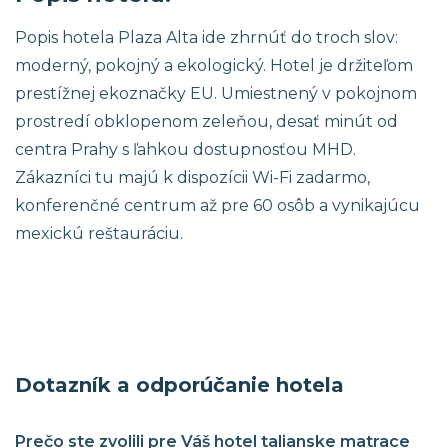
Popis hotela Plaza Alta ide zhrnúť do troch slov:
moderný, pokojný a ekologický. Hotel je držiteľom
prestížnej ekoznačky EU. Umiestnený v pokojnom
prostredí obklopenom zeleňou, desať minút od
centra Prahy s ľahkou dostupnosťou MHD.
Zákazníci tu majú k dispozícii Wi-Fi zadarmo,
konferenčné centrum až pre 60 osôb a vynikajúcu
mexickú reštauráciu.
Dotazník a odporúčanie hotela
Prečo ste zvolili pre Váš hotel talianske matrace