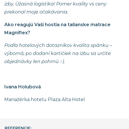
izby. Úžasná logistika! Pomer kvality vs ceny
prekonal moje očakávania.
Ako reagujú Vaši hostia na talianske matrace
Magniflex?
Podľa hotelových dotazníkov kvalita spánku –
výborná, po dodaní kartičiek na izbu sa určite
objednávky len pohrnú :-).
Ivana Holubová
Manažérka hotelu Plaza Alta Hotel
REFERENCIE: