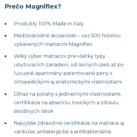
Prečo Magniflex?
Produkty 100% Made in Italy
Medzinárodné skúsenosti – cez 500 hotelov
vybavených matracmi Magniflex
Veľký výber matracov pre všetky typy
ubytovacích zariadení, od lacných izieb až po
luxusné apartmány patentované peny s
ortopedickými aj anatomickými vlastnosťami
Dôraz na poťahy s jedinečnými vlastnosťami,
certifikácia na absenciu toxických a zdraviu
škodlivých látok
Najvyššie zdravotné certifikácie na matrace aj
vankúše, antialergické a antibakteriálne