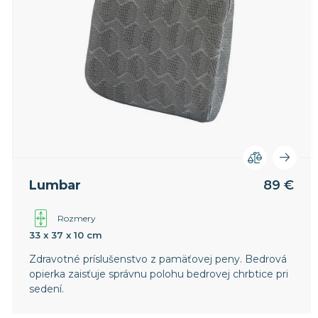
Lumbar
89 €
Rozmery
33 x 37 x 10 cm
Zdravotné príslušenstvo z pamäťovej peny. Bedrová
opierka zaisťuje správnu polohu bedrovej chrbtice pri
sedení.