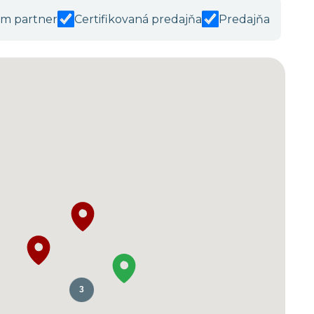
m partner
Certifikovaná predajňa
Predajňa
3