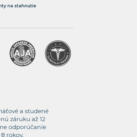
ty na stahnutie
mäťové a studené
nú záruku až 12
eme odporúčanie
8 rokov.