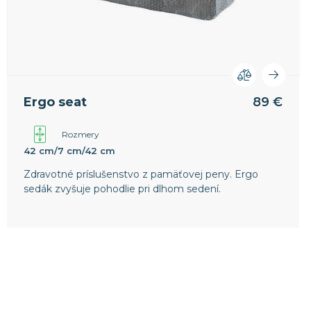
Ergo seat
89 €
Rozmery
42 cm/7 cm/42 cm
Zdravotné príslušenstvo z pamäťovej peny. Ergo
sedák zvyšuje pohodlie pri dlhom sedení.