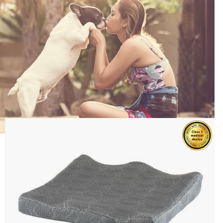
Zdravotné doplňky
Prestieradlá