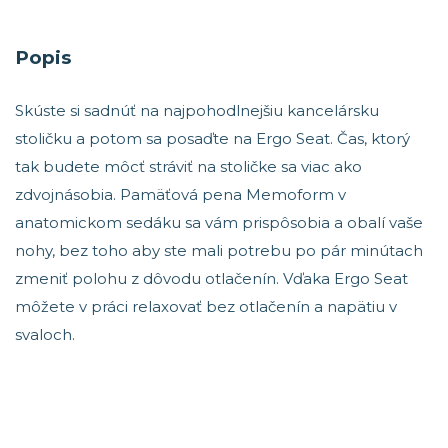
Popis
Skúste si sadnúť na najpohodlnejšiu kancelársku
stoličku a potom sa posaďte na Ergo Seat. Čas, ktorý
tak budete môcť stráviť na stoličke sa viac ako
zdvojnásobia. Pamäťová pena Memoform v
anatomickom sedáku sa vám prispôsobia a obalí vaše
nohy, bez toho aby ste mali potrebu po pár minútach
zmeniť polohu z dôvodu otlačenín. Vďaka Ergo Seat
môžete v práci relaxovať bez otlačenín a napätiu v
svaloch.