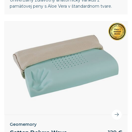
pamäťovej peny s Aloe Vera v štandardnom tvare.
Geomemory