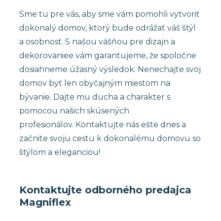
Sme tu pre vás, aby sme vám pomohli vytvoriť
dokonalý domov, ktorý bude odrážať váš štýl
a osobnosť. S našou vášňou pre dizajn a
dekorovaniee vám garantujeme, že spoločne
dosiahneme úžasný výsledok. Nenechajte svoj
domov byť len obyčajným miestom na
bývanie. Dajte mu ducha a charakter s
pomocou našich skúsených
profesionálov. Kontaktujte nás ešte dnes a
začnite svoju cestu k dokonalému domovu so
štýlom a eleganciou!
Kontaktujte odborného predajca
Magniflex