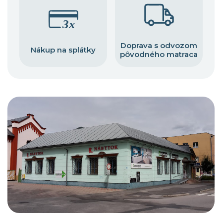
Doprava s odvozom
Nákup na splátky
pôvodného matraca