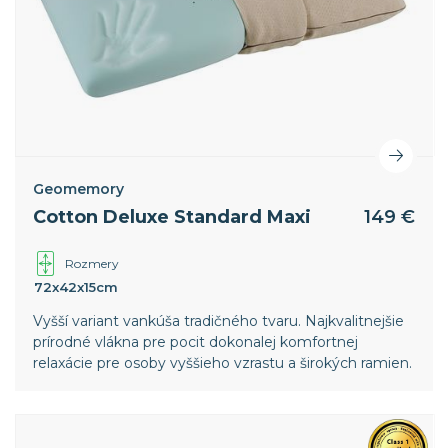
Geomemory
Cotton Deluxe Standard Maxi
149 €
Rozmery
72x42x15cm
Vyšší variant vankúša tradičného tvaru. Najkvalitnejšie
prírodné vlákna pre pocit dokonalej komfortnej
relaxácie pre osoby vyššieho vzrastu a širokých ramien.