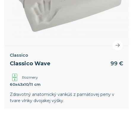
Classico
Classico Wave
99 €
Rozmery
60x43x10/11 cm
Zdravotný anatomický vankúš z pamäťovej peny v
tvare vlnky dvojakej výšky.