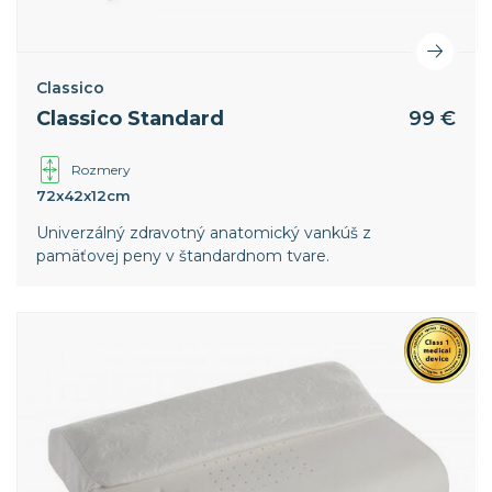
Classico
Classico Standard
99 €
Rozmery
72x42x12cm
Univerzálný zdravotný anatomický vankúš z
pamäťovej peny v štandardnom tvare.