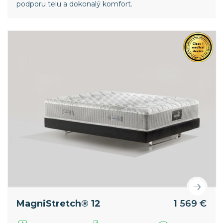
podporu telu a dokonalý komfort.
MagniStretch® 12
1 569 €