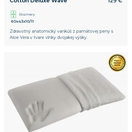
Cotton Deluxe Wave
129 €
Rozmery
60x43x10/11
Zdravotný anatomický vankúš z pamäťovej peny s
Aloe Vera v tvare vlnky dvojakej výšky.