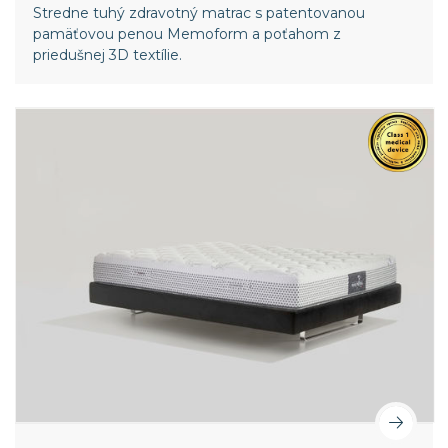
Stredne tuhý zdravotný matrac s patentovanou
pamäťovou penou Memoform a poťahom z
priedušnej 3D textílie.