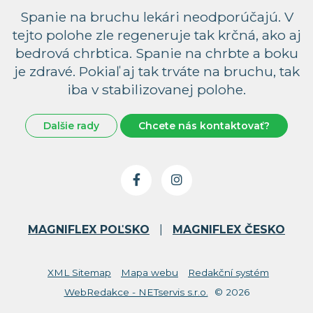
Spanie na bruchu lekári neodporúčajú. V
tejto polohe zle regeneruje tak krčná, ako aj
bedrová chrbtica. Spanie na chrbte a boku
je zdravé. Pokiaľ aj tak trváte na bruchu, tak
iba v stabilizovanej polohe.
Dalšie rady
Chcete nás kontaktovať?
MAGNIFLEX POĽSKO
|
MAGNIFLEX ČESKO
XML Sitemap
Mapa webu
Redakční systém
WebRedakce - NETservis s.r.o.
© 2026