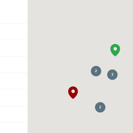
2
3
2