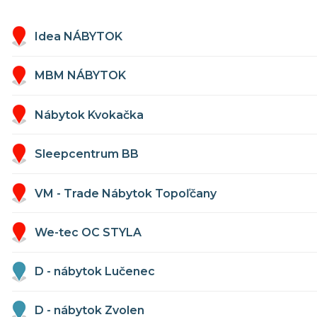
Idea NÁBYTOK
MBM NÁBYTOK
Nábytok Kvokačka
Sleepcentrum BB
VM - Trade Nábytok Topoľčany
We-tec OC STYLA
D - nábytok Lučenec
D - nábytok Zvolen