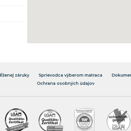
dĺženej záruky
Sprievodca výberom matraca
Dokumen
Ochrana osobných údajov