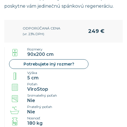
poskytne vám jedinečnú spánkovú regeneráciu.
ODPORÚČANÁ CENA
249 €
(vr. 23% DPH)
Rozmery
90x200 cm
Potrebujete iný rozmer?
Výška
5 cm
Poťah
ViroStop
Snímateľný poťah
Nie
Prateľný poťah
Nie
Nosnosť
180 kg