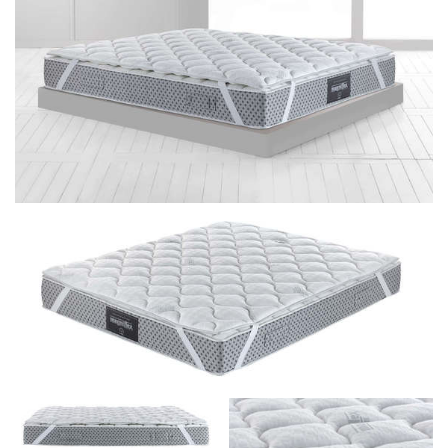
pre domácnosti, tak pre hotely a penzióny
, ktoré
chcú svojim klientom poskytnúť bezpečné lôžko
bez vírusov a baktérií.
Matracový topper MagniProtect je vhodný pre
zdravý spánok tých, ktorí nemajú v úmysle meniť
aktuálný príliž tuhý matrac a
chcú si dopriať
pohodlie patentovanej pamäťovej peny
Memoform, ktorá sa dokonale prispôsobí tvaru
tela, nevyvíja protitlak a pôsobí proti
preleženinám.
Pripevnenie k matracu zajisťujú gumové lemy na
rohoch topperu.
Technológia Virostop -
Sila striebra proti vírusom a