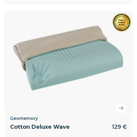
Geomemory
Cotton Deluxe Wave
129 €