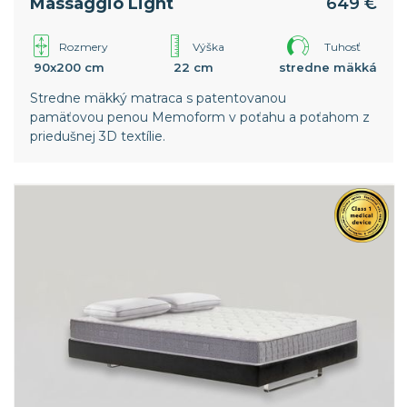
Massaggio Light
649 €
Rozmery
Výška
Tuhosť
90x200 cm
22 cm
stredne mäkká
Stredne mäkký matraca s patentovanou
pamäťovou penou Memoform v poťahu a poťahom z
priedušnej 3D textílie.