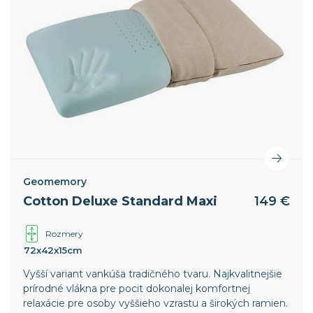
Geomemory
Cotton Deluxe Standard Maxi
149 €
Rozmery
72x42x15cm
Vyšší variant vankúša tradičného tvaru. Najkvalitnejšie
prírodné vlákna pre pocit dokonalej komfortnej
relaxácie pre osoby vyššieho vzrastu a širokých ramien.