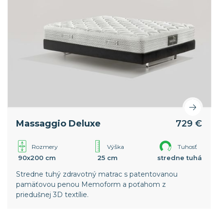
Massaggio Deluxe
729 €
Rozmery
Výška
Tuhosť
90x200 cm
25 cm
stredne tuhá
Stredne tuhý zdravotný matrac s patentovanou
pamäťovou penou Memoform a poťahom z
priedušnej 3D textílie.