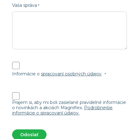
Vaša správa
Informácie o
spracovaní osobných údajov
.
Prajem si, aby mi boli zasielané pravidelné informácie
o novinkách a akciách Magniflex.
Podrobnejšie
informácie o spracovaní údajov.
Odoslať