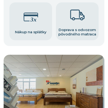
Doprava s odvozom
Nákup na splátky
pôvodného matraca