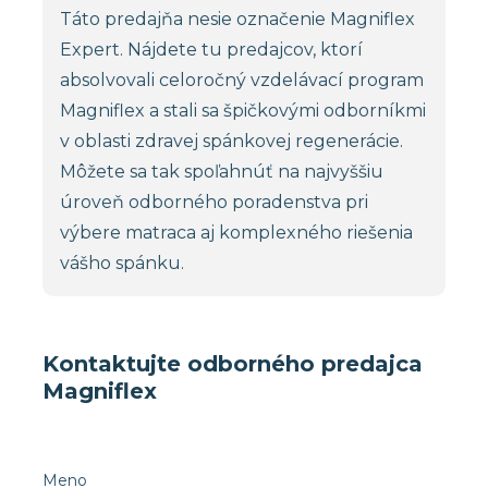
Táto predajňa nesie označenie Magniflex
Expert. Nájdete tu predajcov, ktorí
absolvovali celoročný vzdelávací program
Magniflex a stali sa špičkovými odborníkmi
v oblasti zdravej spánkovej regenerácie.
Môžete sa tak spoľahnúť na najvyššiu
úroveň odborného poradenstva pri
výbere matraca aj komplexného riešenia
vášho spánku.
Kontaktujte odborného predajca
Magniflex
Meno