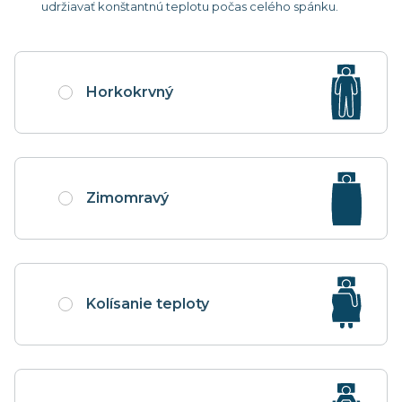
udržiavať konštantnú teplotu počas celého spánku.
Horkokrvný
Zimomravý
Kolísanie teploty