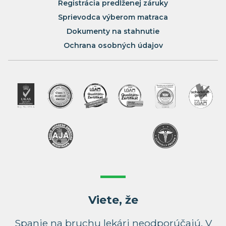
Registrácia predĺženej záruky
Sprievodca výberom matraca
Dokumenty na stahnutie
Ochrana osobných údajov
Viete, že
Spanie na bruchu lekári neodporúčajú. V