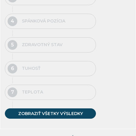
SPÁNKOVÁ POZÍCIA
ZDRAVOTNÝ STAV
TUHOSŤ
TEPLOTA
ZOBRAZIŤ VŠETKY VÝSLEDKY