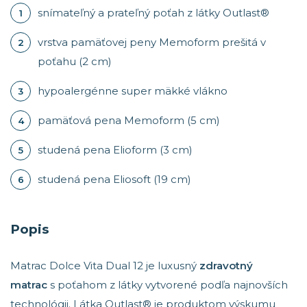
snímateľný a prateľný poťah z látky Outlast®
vrstva pamäťovej peny Memoform prešitá v
poťahu (2 cm)
hypoalergénne super mäkké vlákno
pamäťová pena Memoform (5 cm)
studená pena Elioform (3 cm)
studená pena Eliosoft (19 cm)
Popis
Matrac Dolce Vita Dual 12 je luxusný
zdravotný
matrac
s poťahom z látky vytvorené podľa najnovších
technológii. Látka Outlast® je produktom výskumu