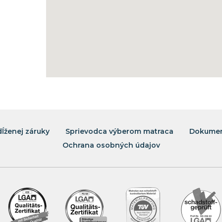
dĺženej záruky
Sprievodca výberom matraca
Dokumen
Ochrana osobných údajov