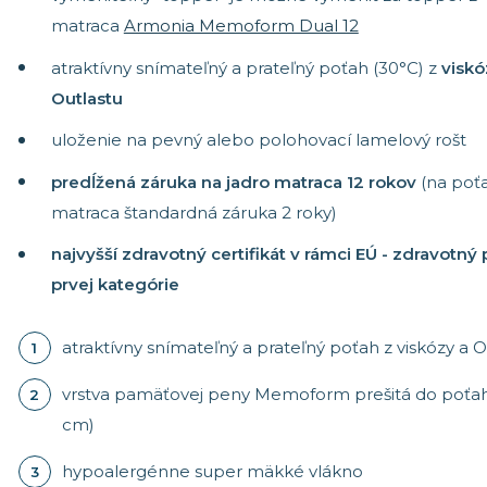
matraca
Armonia Memoform Dual 12
atraktívny snímateľný a prateľný poťah (30°C) z
viskó
Outlastu
uloženie na pevný alebo polohovací lamelový rošt
predĺžená záruka na jadro matraca 12 rokov
(na poť
matraca štandardná záruka 2 roky)
najvyšší zdravotný certifikát v rámci EÚ - zdravotný
prvej kategórie
atraktívny snímateľný a prateľný poťah z viskózy a O
vrstva pamäťovej peny Memoform prešitá do poťah
cm)
hypoalergénne super mäkké vlákno