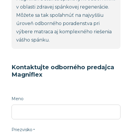
v oblasti zdravej spánkovej regenerácie.
Môžete sa tak spoľahnúť na najvyššiu
úroveň odborného poradenstva pri
výbere matraca aj komplexného riešenia
vášho spánku.
Kontaktujte odborného predajca
Magniflex
Meno
Priezvisko