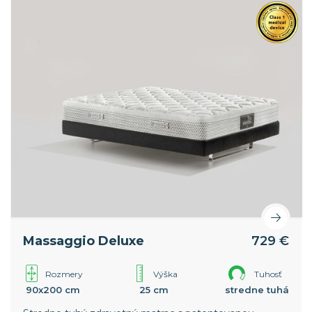
Massaggio Deluxe
729 €
Rozmery
Výška
Tuhosť
90x200 cm
25 cm
stredne tuhá