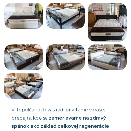
V Topoľčanoch vás radi privítame v našej
predajni, kde sa
zameriavame na zdravý
spánok ako základ celkovej regenerácie