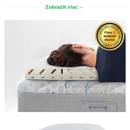
publikované v odbornom časopise
Journal of Surgery,
Zobraziť viac
7/2025)
.