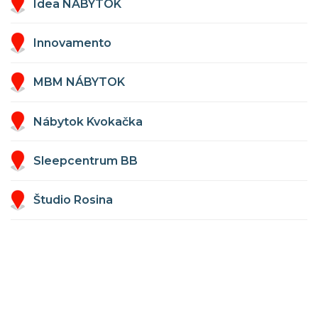
Idea NÁBYTOK
Innovamento
MBM NÁBYTOK
Nábytok Kvokačka
Sleepcentrum BB
Študio Rosina