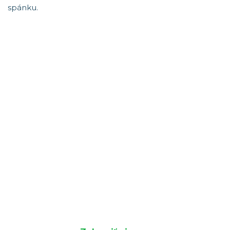
spánku.