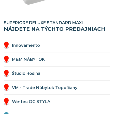
SUPERIORE DELUXE STANDARD MAXI
NÁJDETE NA TÝCHTO PREDAJNIACH
Innovamento
MBM NÁBYTOK
Študio Rosina
VM - Trade Nábytok Topoľčany
We-tec OC STYLA