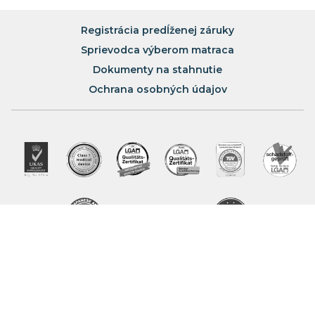
Registrácia predĺženej záruky
Sprievodca výberom matraca
Dokumenty na stahnutie
Ochrana osobných údajov
Viete, že