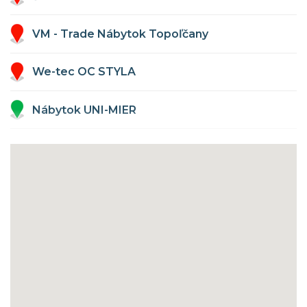
VM - Trade Nábytok Topoľčany
We-tec OC STYLA
Nábytok UNI-MIER