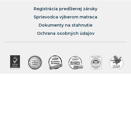
Registrácia predĺženej záruky
Sprievodca výberom matraca
Dokumenty na stahnutie
Ochrana osobných údajov
Viete, že