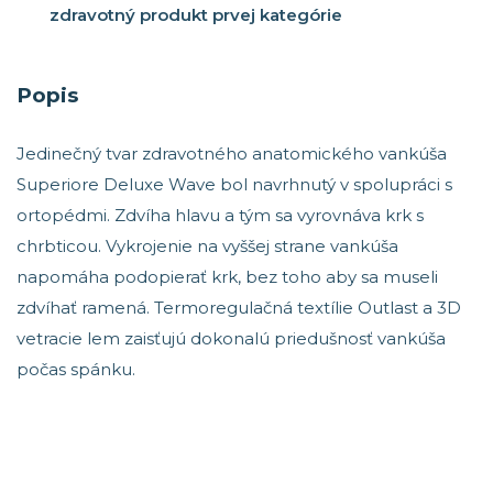
zdravotný produkt prvej kategórie
Popis
Jedinečný tvar zdravotného anatomického vankúša
Superiore Deluxe Wave bol navrhnutý v spolupráci s
ortopédmi. Zdvíha hlavu a tým sa vyrovnáva krk s
chrbticou. Vykrojenie na vyššej strane vankúša
napomáha podopierať krk, bez toho aby sa museli
zdvíhať ramená. Termoregulačná textílie Outlast a 3D
vetracie lem zaisťujú dokonalú priedušnosť vankúša
počas spánku.